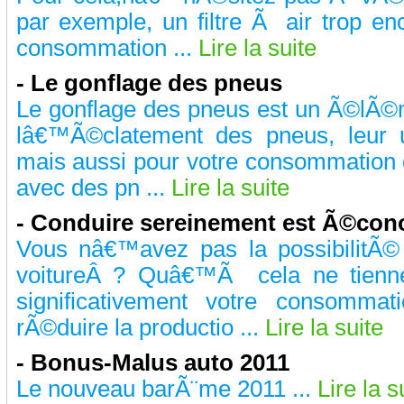
par exemple, un filtre Ã air trop e
consommation ...
Lire la suite
- Le gonflage des pneus
Le gonflage des pneus est un Ã©lÃ©m
lâ€™Ã©clatement des pneus, leur 
mais aussi pour votre consommation d
avec des pn ...
Lire la suite
- Conduire sereinement est Ã©con
Vous nâ€™avez pas la possibilitÃ© 
voitureÂ ? Quâ€™Ã cela ne tienn
significativement votre consomma
rÃ©duire la productio ...
Lire la suite
- Bonus-Malus auto 2011
Le nouveau barÃ¨me 2011 ...
Lire la s