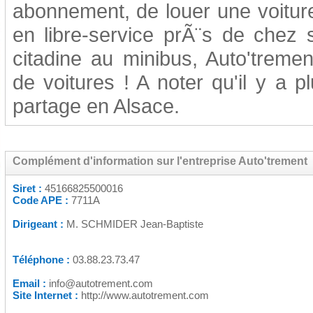
abonnement, de louer une voitur
en libre-service prÃ¨s de chez s
citadine au minibus, Auto'treme
de voitures ! A noter qu'il y a p
partage en Alsace.
Complément d'information sur l'entreprise Auto'trement
Siret :
45166825500016
Code APE :
7711A
Dirigeant :
M. SCHMIDER Jean-Baptiste
Téléphone :
03.88.23.73.47
Email :
info@autotrement.com
Site Internet :
http://www.autotrement.com