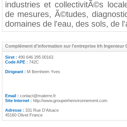
industries et collectivitÃ©s loca
de mesures, Ã©tudes, diagnostic
domaines de l'eau, des sols, de l
Complément d'information sur l'entreprise Irh Ingenieur 
Siret :
490 646 395 00163
Code APE :
742C
Dirigeant :
M Bernheim Yves
Email :
contact@materre.fr
Site Internet :
http://www.groupeirhenvironnement.com
Adresse :
331 Rue D'Alsace
45160 Olivet France