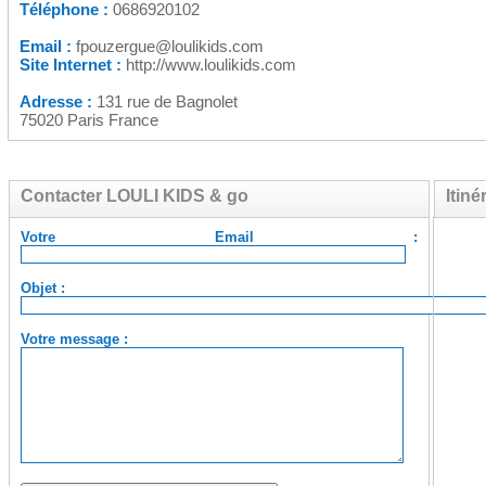
Téléphone :
0686920102
Email :
fpouzergue@loulikids.com
Site Internet :
http://www.loulikids.com
Adresse :
131 rue de Bagnolet
75020 Paris France
Contacter LOULI KIDS & go
Itin
Votre Email :
Objet :
Votre message :