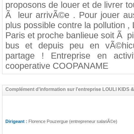
proposons de louer et de livrer t
Ã leur arrivÃ©e . Pour jouer auss
plus possible contre la pollution 
Paris et proche banlieue soit Ã 
bus et depuis peu en vÃ©hicu
partage ! Entreprise en act
cooperative COOPANAME
Complément d'information sur l'entreprise LOULI KIDS 
Dirigeant :
Florence Pouzergue (entrepreneur salariÃ©e)