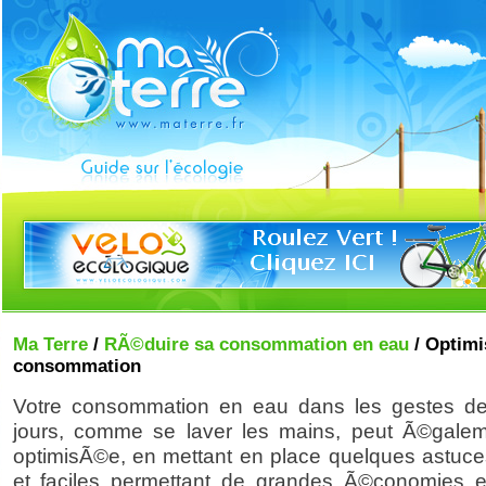
Ma Terre
/
RÃ©duire sa consommation en eau
/ Optimi
consommation
Votre consommation en eau dans les gestes de
jours, comme se laver les mains, peut Ã©galem
optimisÃ©e, en mettant en place quelques astuce
et faciles permettant de grandes Ã©conomies 