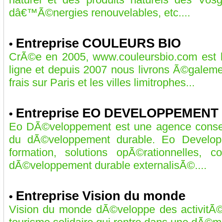
dâ€™Ã©nergies renouvelables, etc....
Entreprise COULEURS BIO
•
CrÃ©e en 2005, www.couleursbio.com est l
ligne et depuis 2007 nous livrons Ã©galem
frais sur Paris et les villes limitrophes...
Entreprise EO DEVELOPPEMENT
•
Eo DÃ©veloppement est une agence consei
du dÃ©veloppement durable. Eo Developpe
formation, solutions opÃ©rationnelles, 
dÃ©veloppement durable externalisÃ©....
Entreprise Vision du monde
•
Vision du monde dÃ©veloppe des activitÃ©