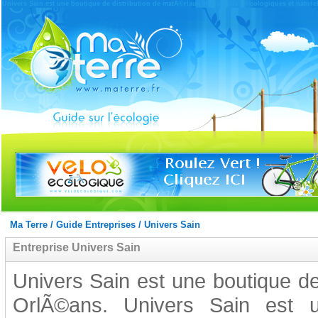
Univers Sain est une boutique de distribution de matÃ©riaux et produits Ã©cologiques et nature
Ma Terre
/
Guide Entreprises
/
Univers Sain
Entreprise Univers Sain
Univers Sain est une boutique 
OrlÃ©ans. Univers Sain est 