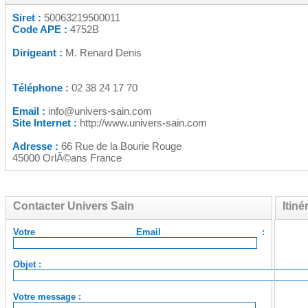
Siret :
50063219500011
Code APE :
4752B
Dirigeant :
M. Renard Denis
Téléphone :
02 38 24 17 70
Email :
info@univers-sain.com
Site Internet :
http://www.univers-sain.com
Adresse :
66 Rue de la Bourie Rouge
45000 OrlÃ©ans France
Contacter Univers Sain
Itiné
Votre Email :
Objet :
Votre message :