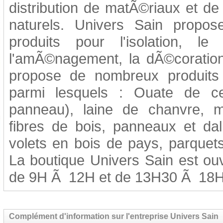
distribution de matÃ©riaux et de
naturels. Univers Sain prop
produits pour l'isolation, l
l'amÃ©nagement, la dÃ©coration,
propose de nombreux produits 
parmi lesquels : Ouate de ce
panneau), laine de chanvre, ma
fibres de bois, panneaux et da
volets en bois de pays, parquets 
La boutique Univers Sain est ou
de 9H Ã 12H et de 13H30 Ã 18H
Complément d'information sur l'entreprise Univers Sain