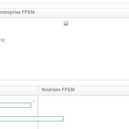
entreprise FFEM
TTE
Itinéraire FFEM
ail :