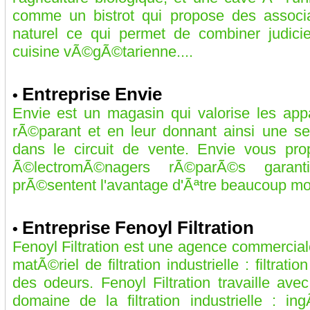
comme un bistrot qui propose des associ
naturel ce qui permet de combiner judicie
cuisine vÃ©gÃ©tarienne....
Entreprise Envie
•
Envie est un magasin qui valorise les ap
rÃ©parant et en leur donnant ainsi une se
dans le circuit de vente. Envie vous pro
Ã©lectromÃ©nagers rÃ©parÃ©s garan
prÃ©sentent l'avantage d'Ãªtre beaucoup moin
Entreprise Fenoyl Filtration
•
Fenoyl Filtration est une agence commercia
matÃ©riel de filtration industrielle : filtration
des odeurs. Fenoyl Filtration travaille a
domaine de la filtration industrielle : ingÃ