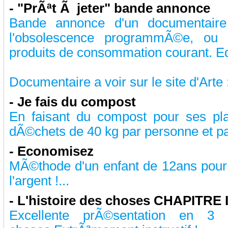
-
"PrÃªt Ã jeter" bande annonce
Bande annonce d'un documentaire 
l'obsolescence programmÃ©e, ou
produits de consommation courant. Edi
Documentaire a voir sur le site d'Arte :
-
Je fais du compost
En faisant du compost pour ses pl
dÃ©chets de 40 kg par personne et par
-
Economisez
MÃ©thode d'un enfant de 12ans pour
l'argent !...
-
L'histoire des choses CHAPITRE 
Excellente prÃ©sentation en 3 p