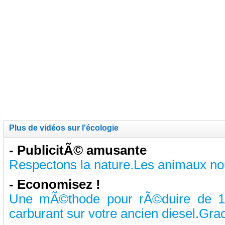
Plus de vidéos sur l'écologie
-
PublicitÃ© amusante
Respectons la nature.Les animaux nous
-
Economisez !
Une mÃ©thode pour rÃ©duire de 1
carburant sur votre ancien diesel.Grac