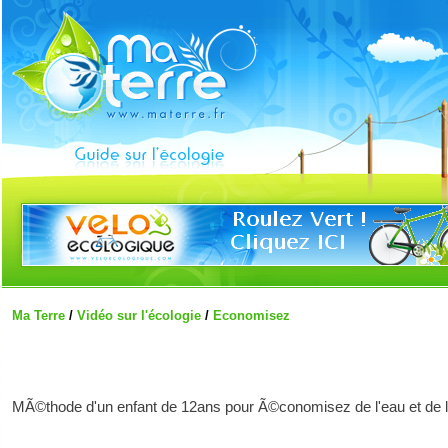
Ma Terre
/
Vidéo sur l'écologie
/
Economisez
MÃ©thode d'un enfant de 12ans pour Ã©conomisez de l'eau et de l'