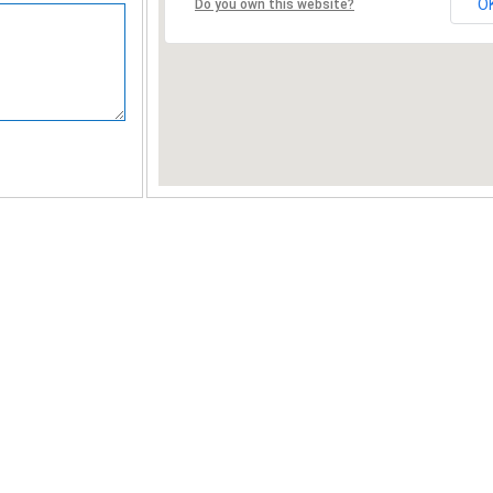
O
Do you own this website?