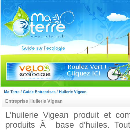
L'huilerie Vigean produit et commercialise de nombreux produits Ã base d'huiles. Toutes les gr
Ma Terre
/
Guide Entreprises
/
Huilerie Vigean
Entreprise Huilerie Vigean
L'huilerie Vigean produit et c
produits Ã base d'huiles. Toute