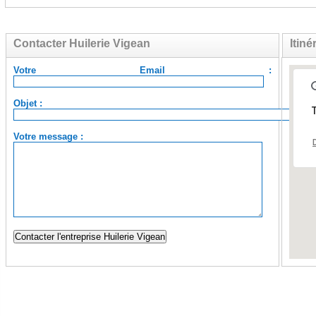
Contacter Huilerie Vigean
Itiné
Votre Email :
Objet :
T
Votre message :