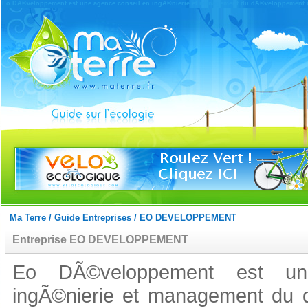
Eo DÃ©veloppement est une agence conseil en ingÃ©nierie et management du dÃ©veloppement dur
Ma Terre
/
Guide Entreprises
/
EO DEVELOPPEMENT
Entreprise EO DEVELOPPEMENT
Eo DÃ©veloppement est un
ingÃ©nierie et management du 