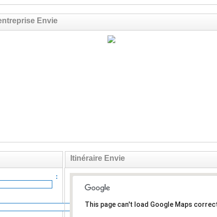
entreprise Envie
Itinéraire Envie
ail :
This page can't load Google Maps correct