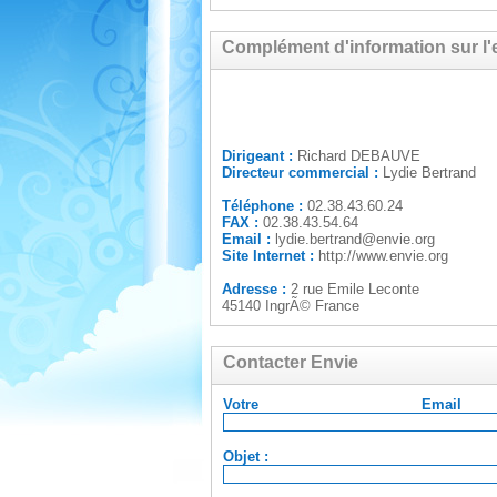
Complément d'information sur l'
Dirigeant :
Richard DEBAUVE
Directeur commercial :
Lydie Bertrand
Téléphone :
02.38.43.60.24
FAX :
02.38.43.54.64
Email :
lydie.bertrand@envie.org
Site Internet :
http://www.envie.org
Adresse :
2 rue Emile Leconte
45140 IngrÃ© France
Contacter Envie
Votre Em
Objet :