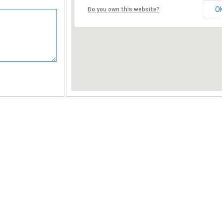
O
Do you own this website?