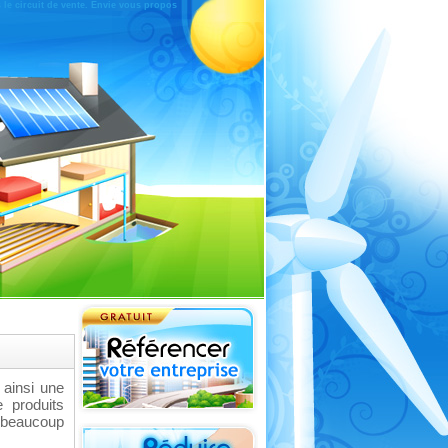
le circuit de vente. Envie vous propos
 ainsi une
 produits
 beaucoup