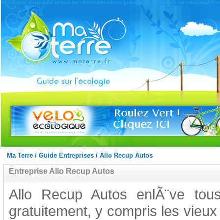
Allo Recup Autos enlÃ¨ve tous les vÃ©hicules entiers gratuitement, y compris les vieux matÃ©rie
Ma Terre
/
Guide Entreprises
/
Allo Recup Autos
Entreprise Allo Recup Autos
Allo Recup Autos enlÃ¨ve tous
gratuitement, y compris les vieux