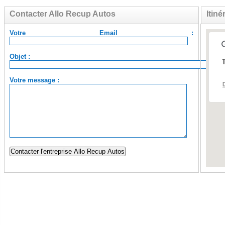
Contacter Allo Recup Autos
Itiné
Votre Email :
Objet :
T
Votre message :