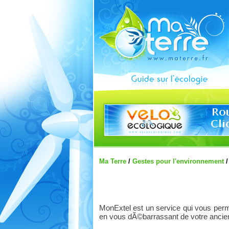
Ma Terre
/
Gestes pour l'environnement
MonExtel est un service qui vous perme
en vous dÃ©barrassant de votre anci