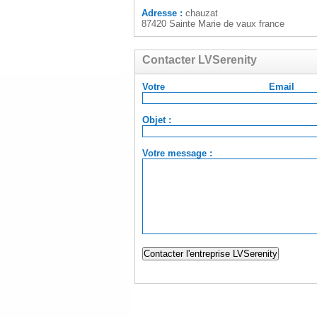
Adresse :
chauzat
87420 Sainte Marie de vaux france
Contacter LVSerenity
Votre Em
Objet :
Votre message :