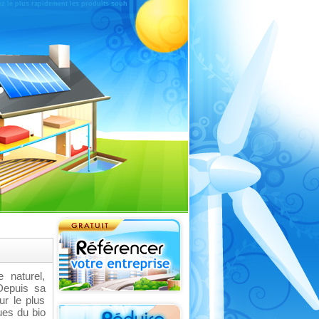
ez le plus rapidement les produits souh
 naturel,
Depuis sa
r le plus
ues du bio