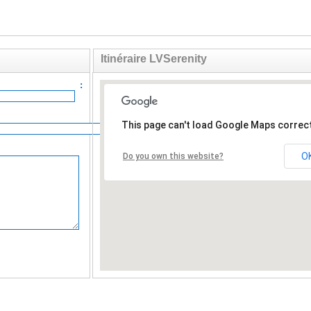
Itinéraire LVSerenity
ail :
This page can't load Google Maps correct
O
Do you own this website?