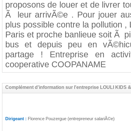
proposons de louer et de livrer t
Ã leur arrivÃ©e . Pour jouer auss
plus possible contre la pollution 
Paris et proche banlieue soit Ã 
bus et depuis peu en vÃ©hicu
partage ! Entreprise en act
cooperative COOPANAME
Complément d'information sur l'entreprise LOULI KIDS 
Dirigeant :
Florence Pouzergue (entrepreneur salariÃ©e)