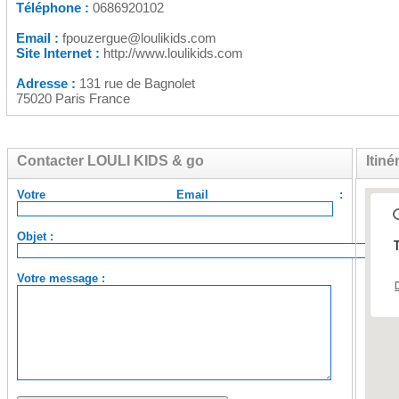
Téléphone :
0686920102
Email :
fpouzergue@loulikids.com
Site Internet :
http://www.loulikids.com
Adresse :
131 rue de Bagnolet
75020 Paris France
Contacter LOULI KIDS & go
Itin
Votre Email :
Objet :
T
Votre message :