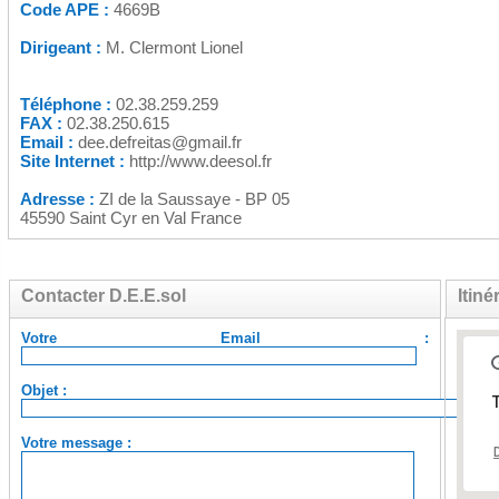
Code APE :
4669B
Dirigeant :
M. Clermont Lionel
Téléphone :
02.38.259.259
FAX :
02.38.250.615
Email :
dee.defreitas@gmail.fr
Site Internet :
http://www.deesol.fr
Adresse :
ZI de la Saussaye - BP 05
45590 Saint Cyr en Val France
Contacter D.E.E.sol
Itiné
Votre Email :
Objet :
T
Votre message :