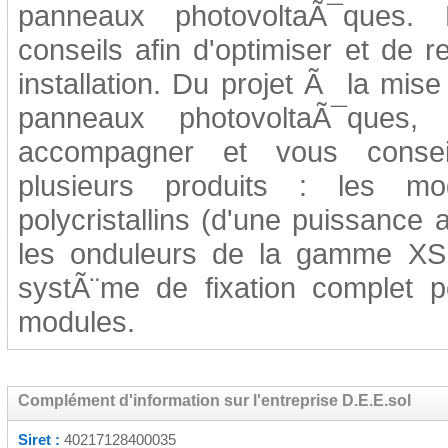
panneaux photovoltaÃ¯ques. 
conseils afin d'optimiser et de r
installation. Du projet Ã la mis
panneaux photovoltaÃ¯ques,
accompagner et vous conseil
plusieurs produits : les mo
polycristallins (d'une puissance
les onduleurs de la gamme XS e
systÃ¨me de fixation complet p
modules.
Complément d'information sur l'entreprise D.E.E.sol
Siret :
40217128400035