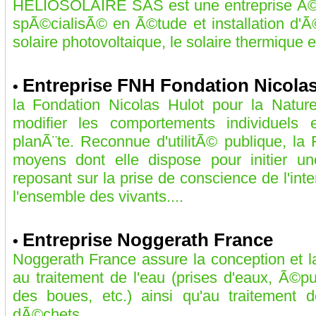
HELIOSOLAIRE SAS est une entreprise Ã©
spÃ©cialisÃ© en Ã©tude et installation d'
solaire photovoltaique, le solaire thermique et
Entreprise FNH Fondation Nicolas
•
la Fondation Nicolas Hulot pour la Natu
modifier les comportements individuels e
planÃ¨te. Reconnue d'utilitÃ© publique, la
moyens dont elle dispose pour initier u
reposant sur la prise de conscience de l'i
l'ensemble des vivants....
Entreprise Noggerath France
•
Noggerath France assure la conception et la
au traitement de l'eau (prises d'eaux, Ã©p
des boues, etc.) ainsi qu'au traitement 
dÃ©chets....