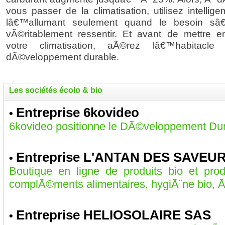
vous passer de la climatisation, utilisez intelli
lâ€™allumant seulement quand le besoin sâ€
vÃ©ritablement ressentir. Et avant de mettre 
votre climatisation, aÃ©rez lâ€™habitacle
dÃ©veloppement durable.
Les sociétés écolo & bio
Entreprise 6kovideo
•
6kovideo positionne le DÃ©veloppement Dura
Entreprise L'ANTAN DES SAVEU
•
Boutique en ligne de produits bio et prod
complÃ©ments alimentaires, hygiÃ¨ne bio, Ã©c
Entreprise HELIOSOLAIRE SAS
•