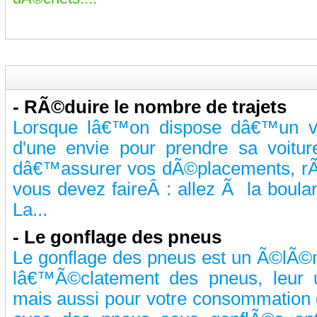
-
RÃ©duire le nombre de trajets
Lorsque lâ€™on dispose dâ€™un vÃ©
d'une envie pour prendre sa voitu
dâ€™assurer vos dÃ©placements, rÃ
vous devez faireÂ : allez Ã la boul
La...
-
Le gonflage des pneus
Le gonflage des pneus est un Ã©lÃ©m
lâ€™Ã©clatement des pneus, leur 
mais aussi pour votre consommation d