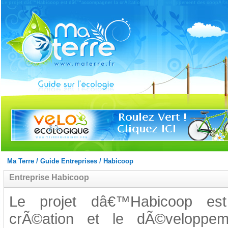
Le projet dâ€™Habicoop est dâ€™accompagner la crÃ©ation et le dÃ©veloppement des coopÃ©rat
Ma Terre
/
Guide Entreprises
/
Habicoop
Entreprise Habicoop
Le projet dâ€™Habicoop es
crÃ©ation et le dÃ©veloppem