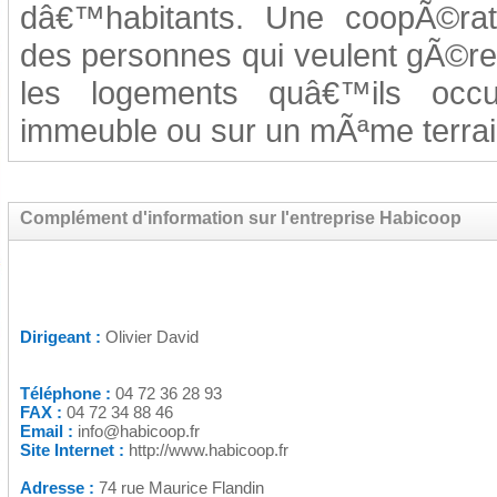
dâ€™habitants. Une coopÃ©rati
des personnes qui veulent gÃ©re
les logements quâ€™ils oc
immeuble ou sur un mÃªme terrai
Complément d'information sur l'entreprise Habicoop
Dirigeant :
Olivier David
Téléphone :
04 72 36 28 93
FAX :
04 72 34 88 46
Email :
info@habicoop.fr
Site Internet :
http://www.habicoop.fr
Adresse :
74 rue Maurice Flandin