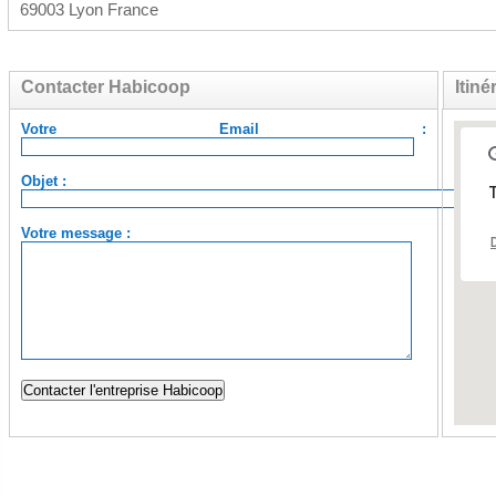
69003 Lyon France
Contacter Habicoop
Itin
Votre Email :
Objet :
T
Votre message :