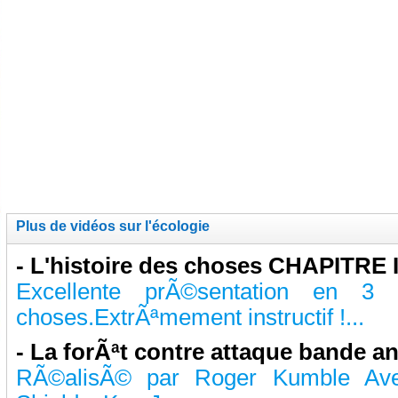
Plus de vidéos sur l'écologie
-
L'histoire des choses CHAPITRE I
Excellente prÃ©sentation en 3 p
choses.ExtrÃªmement instructif !...
-
La forÃªt contre attaque bande a
RÃ©alisÃ© par Roger Kumble Ave