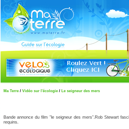
Ma Terre
/
Vidéo sur l'écologie
/
Le seigneur des mers
Bande annonce du film "le seigneur des mers".Rob Stewart fasc
requins.