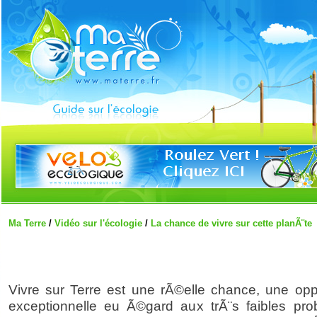
Ma Terre
/
Vidéo sur l'écologie
/
La chance de vivre sur cette planÃ¨te
Vivre sur Terre est une rÃ©elle chance, une opp
exceptionnelle eu Ã©gard aux trÃ¨s faibles prob