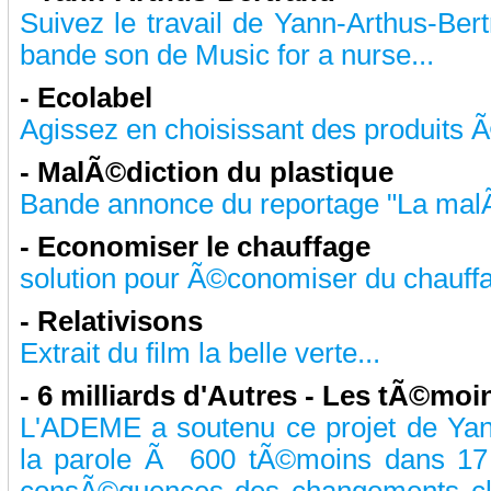
Suivez le travail de Yann-Arthus-Ber
bande son de Music for a nurse...
-
Ecolabel
Agissez en choisissant des produits Ã
-
MalÃ©diction du plastique
Bande annonce du reportage "La malÃ©
-
Economiser le chauffage
solution pour Ã©conomiser du chauffa
-
Relativisons
Extrait du film la belle verte...
-
6 milliards d'Autres - Les tÃ©moi
L'ADEME a soutenu ce projet de Yan
la parole Ã 600 tÃ©moins dans 17